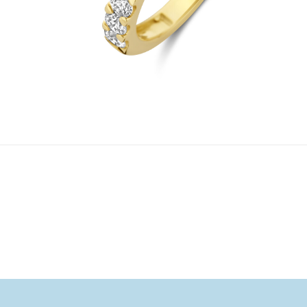
1
/ 5