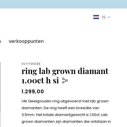
n
verkooppunten
FCTT01046
ring lab grown diamant
1.00ct h si
1.299,00
14k Geelgouden ring uitgevoerd met lab grown
diamanten. De ring heeft een breedte van
3.5mm. Het totale diamantgewicht is 1.00ct. Lab
grown diamanten zijn diamanten die ontstaan in